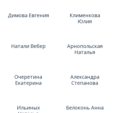
Димова Евгения
Клименкова
Юлия
Натали Вебер
Арнопольская
Наталья
Очеретина
Александра
Екатерина
Степанова
Ильиных
Белоконь Анна