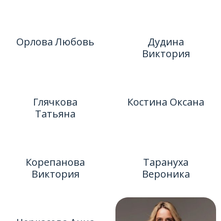
Орлова Любовь
Дудина
Виктория
Глячкова
Костина Оксана
Татьяна
Корепанова
Тарануха
Виктория
Вероника