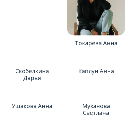
Токарева Анна
Скобелкина
Каплун Анна
Дарья
Ушакова Анна
Муханова
Светлана