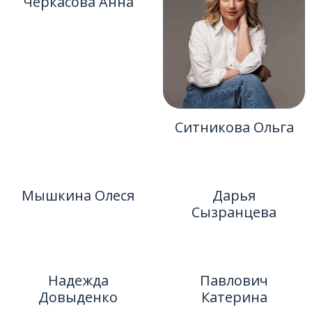
Черкасова Анна
Ситникова Ольга
Мышкина Олеся
Дарья
Сызранцева
Надежда
Павлович
Довыденко
Катерина