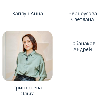
Каплун Анна
Черноусова
Светлана
Табанаков
Андрей
Григорьева
Ольга