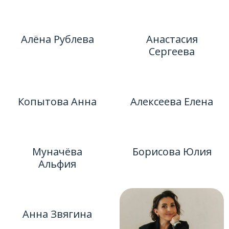
Алёна Рублева
Анастасия
Сергеева
Копытова Анна
Алексеева Елена
Муначёва
Борисова Юлия
Альфия
Анна Звягина