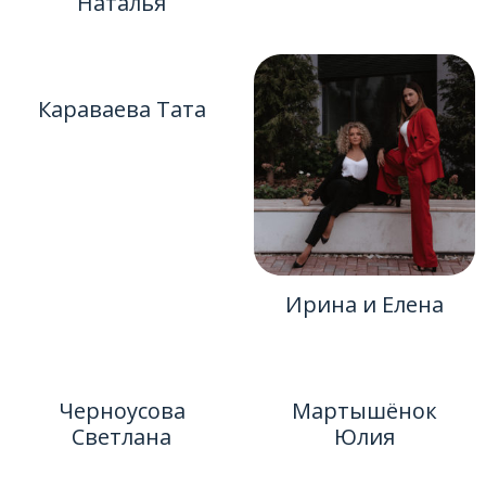
Наталья
Караваева Тата
Ирина и Елена
Черноусова
Мартышёнок
Светлана
Юлия