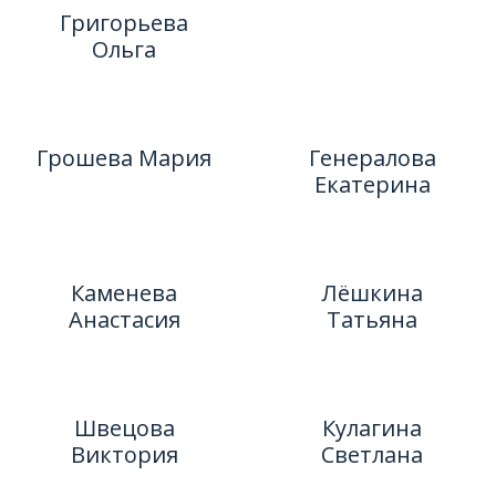
Григорьева
Ольга
Грошева Мария
Генералова
Екатерина
Каменева
Лёшкина
Анастасия
Татьяна
Швецова
Кулагина
Виктория
Светлана